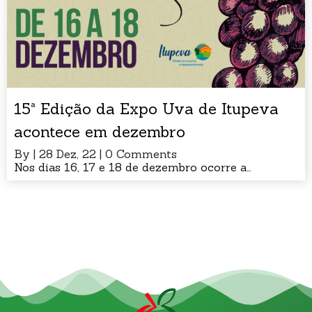
15ª Edição da Expo Uva de Itupeva
acontece em dezembro
By
|
28
Dez, 22
|
0 Comments
Nos dias 16, 17 e 18 de dezembro ocorre a…